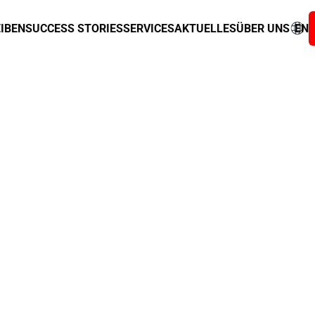
IBEN
SUCCESS STORIES
SERVICES
AKTUELLES
ÜBER UNS
EN