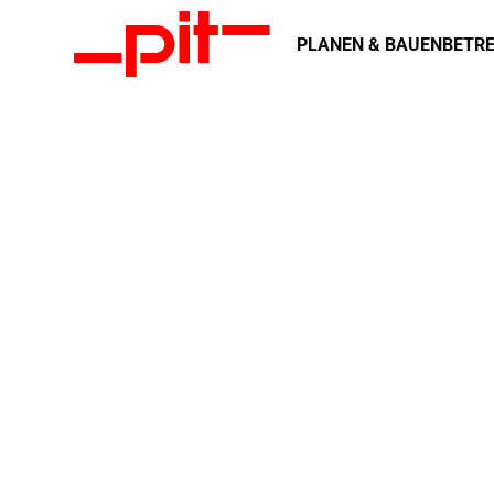
PLANEN & BAUEN
BETRE