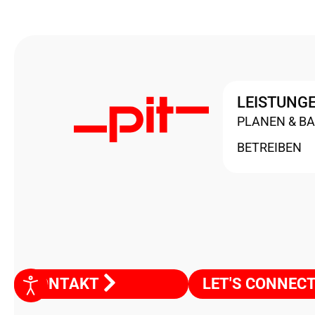
LEISTUNG
PLANEN & B
BETREIBEN
KONTAKT
LET'S CONNEC