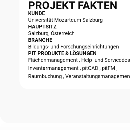
PROJEKT FAKTEN
KUNDE
Universität Mozarteum Salzburg
HAUPTSITZ
Salzburg, Österreich
BRANCHE
Bildungs- und Forschungseinrichtungen
PIT PRODUKTE & LÖSUNGEN
Flächenmanagement
,
Help- und Servicede
Inventarmanagement
,
pitCAD
,
pitFM
,
Raumbuchung
,
Veranstaltungsmanagemen