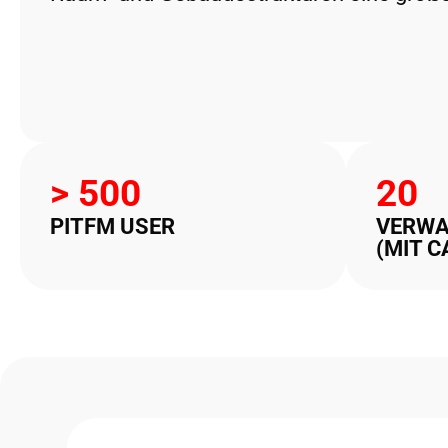
> 
500
20
PITFM USER
VERWA
(MIT C