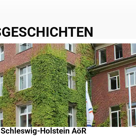
SGESCHICHTEN
chleswig-Holstein AöR