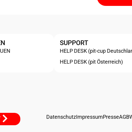
EN
SUPPORT
AUEN
HELP DESK (pit-cup Deutschla
HELP DESK (pit Österreich)
Datenschutz
Impressum
Presse
AGB
T