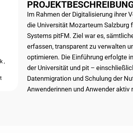
PROJEKTBESCHREIBUN
Im Rahmen der Digitalisierung ihrer
die Universität Mozarteum Salzburg 
Systems pitFM. Ziel war es, sämtlich
erfassen, transparent zu verwalten u
optimieren. Die Einführung erfolgte
sk
,
der Universität und pit – einschließl
t
Datenmigration und Schulung der Nutz
Anwenderinnen und Anwender aktiv m