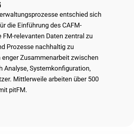
G
 Verwaltungsprozesse entschied sich
für die Einführung des CAFM-
e FM-relevanten Daten zentral zu
nd Prozesse nachhaltig zu
 in enger Zusammenarbeit zwischen
ich Analyse, Systemkonfiguration,
er. Mittlerweile arbeiten über 500
it pitFM.