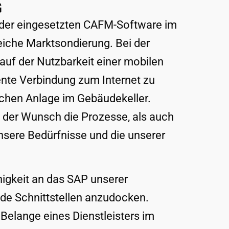
G
der eingesetzten CAFM-Software im
iche Marktsondierung. Bei der
auf der Nutzbarkeit einer mobilen
te Verbindung zum Internet zu
chen Anlage im Gebäudekeller.​
 der Wunsch die Prozesse, als auch
unsere Bedürfnisse und die unserer
higkeit an das SAP unserer
de Schnittstellen anzudocken.​
 Belange eines Dienstleisters im