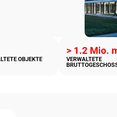
> 
1.2
 Mio. 
LTETE OBJEKTE
VERWALTETE
BRUTTOGESCHOS