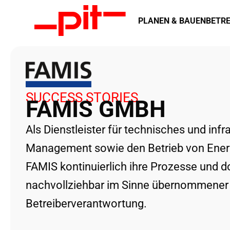
PLANEN & BAUEN
BETRE
SUCCESS STORIES
FAMIS GMBH
Als Dienstleister für technisches und infra
Management sowie den Betrieb von Energi
FAMIS kontinuierlich ihre Prozesse und 
nachvollziehbar im Sinne übernommener
Betreiberverantwortung.