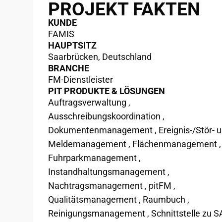
PROJEKT FAKTEN
KUNDE
FAMIS
HAUPTSITZ
Saarbrücken, Deutschland
BRANCHE
FM-Dienstleister
PIT PRODUKTE & LÖSUNGEN
Auftragsverwaltung
,
Ausschreibungskoordination
,
Dokumentenmanagement
,
Ereignis-/Stör- 
Meldemanagement
,
Flächenmanagement
,
Fuhrparkmanagement
,
Instandhaltungsmanagement
,
Nachtragsmanagement
,
pitFM
,
Qualitätsmanagement
,
Raumbuch
,
Reinigungsmanagement
,
Schnittstelle zu 