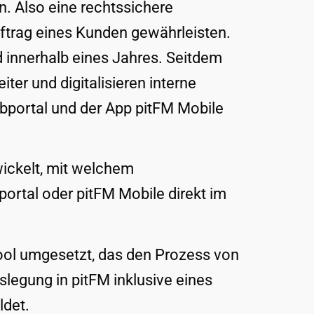
. Also eine rechtssichere
ftrag eines Kunden gewährleisten.
 innerhalb eines Jahres. Seitdem
ter und digitalisieren interne
bportal und der App pitFM Mobile
ickelt, mit welchem
rtal oder pitFM Mobile direkt im
ool umgesetzt, das den Prozess von
legung in pitFM inklusive eines
et. ​