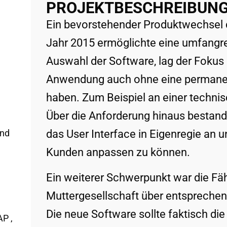
PROJEKTBESCHREIBUN
Ein bevorstehender Produktwechsel 
Jahr 2015 ermöglichte eine umfangre
Auswahl der Software, lag der Fokus 
Anwendung auch ohne eine permanen
haben. Zum Beispiel an einer technis
Über die Anforderung hinaus bestand
und
das User Interface in Eigenregie an 
Kunden anpassen zu können.​
Ein weiterer Schwerpunkt war die Fä
Muttergesellschaft über entsprechen
Die neue Software sollte faktisch die
SAP
,