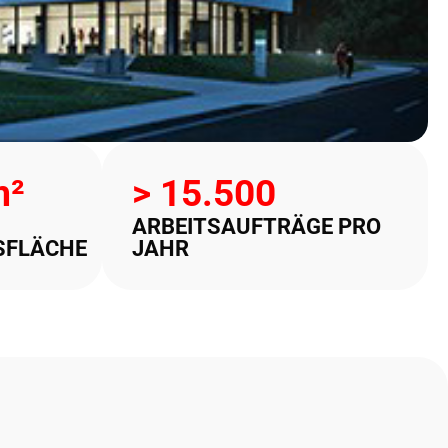
m²
> 
15.500
ARBEITSAUFTRÄGE PRO
SFLÄCHE
JAHR