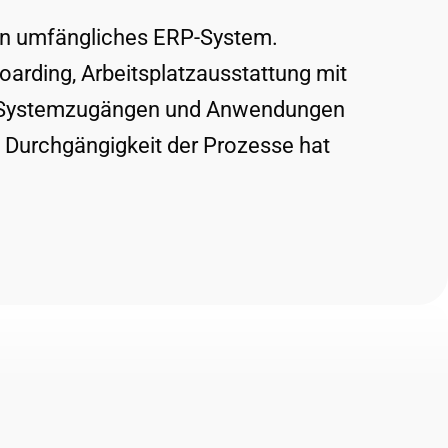
ein umfängliches ERP-System.
arding, Arbeitsplatzausstattung mit
 zu Systemzugängen und Anwendungen
e Durchgängigkeit der Prozesse hat