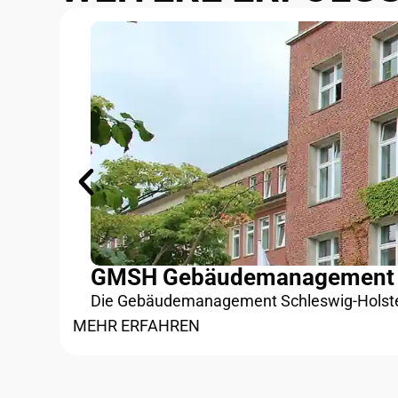
GMSH Gebäudemanagement S
Die Gebäudemanagement Schleswig-Holstein, 
MEHR ERFAHREN