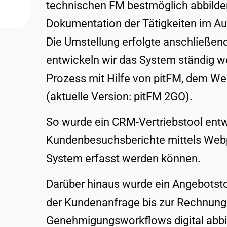
technischen FM bestmöglich abbilden
Dokumentation der Tätigkeiten im Au
Die Umstellung erfolgte anschließend
entwickeln wir das System ständig wei
Prozess mit Hilfe von pitFM, dem We
(aktuelle Version: pitFM 2GO).​
So wurde ein CRM-Vertriebstool entw
Kundenbesuchsberichte mittels Webpo
System erfasst werden können. ​
Darüber hinaus wurde ein Angebotst
der Kundenanfrage bis zur Rechnungs
Genehmigungsworkflows digital abbild