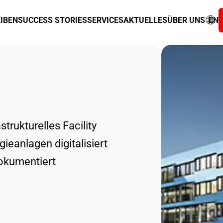
IBEN
SUCCESS STORIES
SERVICES
AKTUELLES
ÜBER UNS
EN
strukturelles Facility
eanlagen digitalisiert
dokumentiert