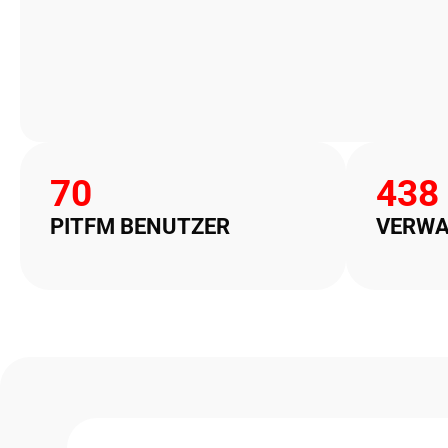
70
438
PITFM BENUTZER
VERWA