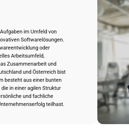
e Aufgaben im Umfeld von
nnovativen Softwarelösungen.
wareentwicklung oder
nelles Arbeitsumfeld,
 das Zusammenarbeit und
utschland und Österreich bist
m besteht aus einer bunten
die in einer agilen Struktur
ersönliche und fachliche
nternehmenserfolg teilhast.