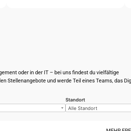
ment oder in der IT – bei uns findest du vielfältige
en Stellenangebote und werde Teil eines Teams, das Digi
Standort
Alle Standort
MEHR ER