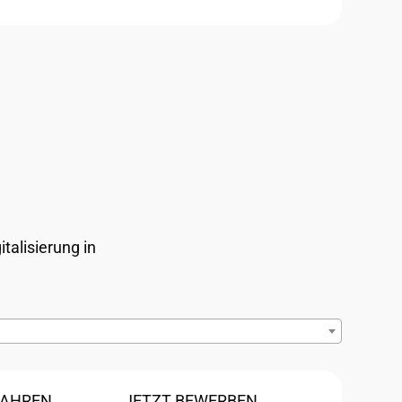
talisierung in
FAHREN
JETZT BEWERBEN