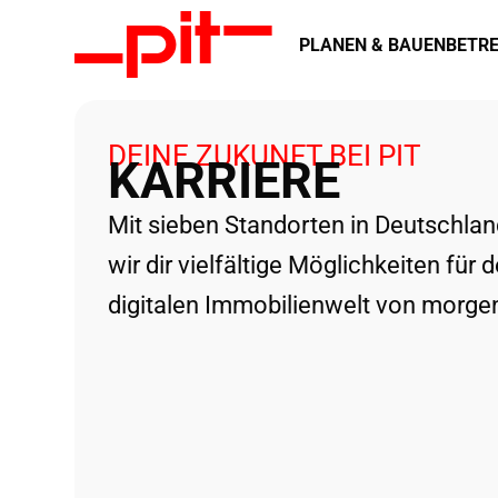
PLANEN & BAUEN
BETRE
DEINE ZUKUNFT BEI PIT
KARRIERE
Mit sieben Standorten in Deutschlan
wir dir vielfältige Möglichkeiten für 
digitalen Immobilienwelt von morge