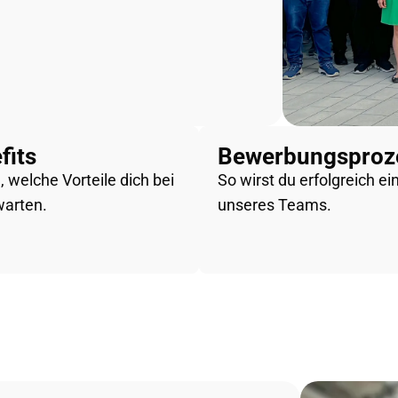
fits
Bewerbungsproz
, welche Vorteile dich bei
So wirst du erfolgreich ein
warten.
unseres Teams.