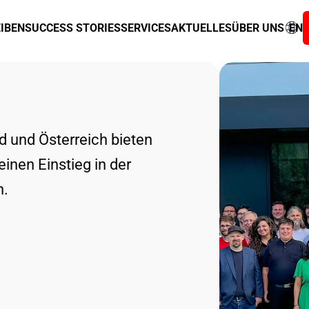
IBEN
SUCCESS STORIES
SERVICES
AKTUELLES
ÜBER UNS
EN
d und Österreich bieten
deinen Einstieg in der
n.