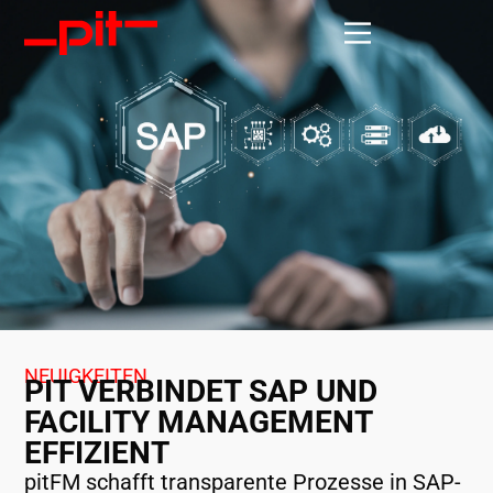
NEUIGKEITEN
PIT VERBINDET SAP UND
FACILITY MANAGEMENT
EFFIZIENT
pitFM schafft transparente Prozesse in SAP-