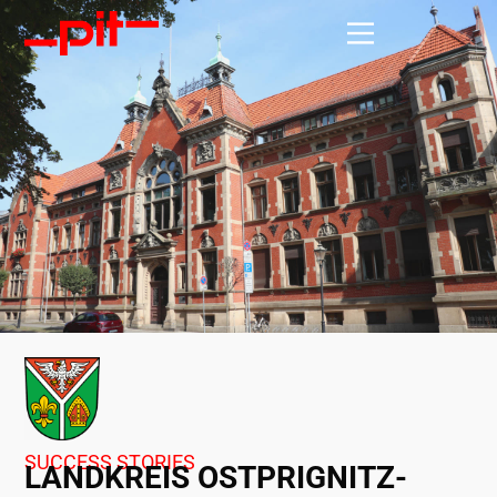
SUCCESS STORIES
LANDKREIS OSTPRIGNITZ-