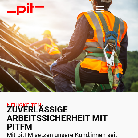
NEUIGKEITEN
ZUVERLÄSSIGE
ARBEITSSICHERHEIT MIT
PITFM
Mit pitFM setzen unsere Kund:innen seit