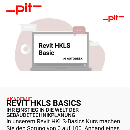
AKADEMIE
REVIT HKLS BASICS
IHR EINSTIEG IN DIE WELT DER
GEBÄUDETECHNIKPLANUNG
In unserem Revit HKLS-Basics Kurs machen
Sie den Sprung von 0 auf 100. Anhand eines