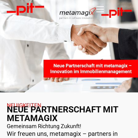
NEUIGKEITEN
NEUE PARTNERSCHAFT MIT
METAMAGIX
Gemeinsam Richtung Zukunft!
Wir freuen uns, metamagix – partners in