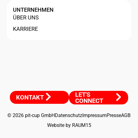
UNTERNEHMEN
ÜBER UNS
KARRIERE
LET'S
KONTAKT
CONNECT
© 2026 pit-cup GmbH
Datenschutz
Impressum
Presse
AGB
Website by RAUM15