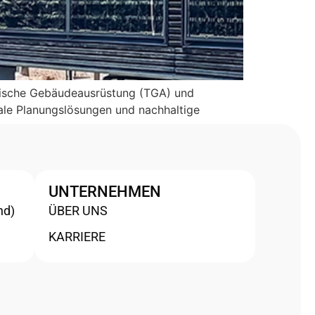
chnische Gebäudeausrüstung (TGA) und
itale Planungslösungen und nachhaltige
UNTERNEHMEN
nd)
ÜBER UNS
KARRIERE