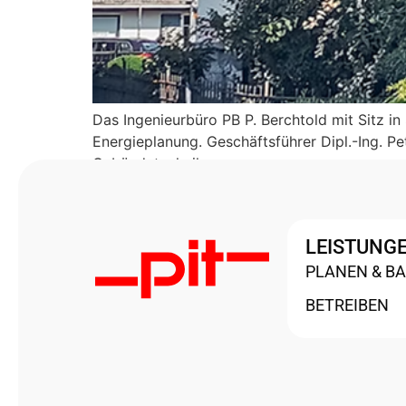
Das Ingenieurbüro PB P. Berchtold mit Sitz i
Energieplanung. Geschäftsführer Dipl.-Ing. Pe
Gebäudetechnik.
LEISTUNG
PLANEN & B
BETREIBEN