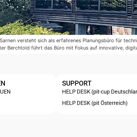
n Sarnen versteht sich als erfahrenes Planungsbüro für te
ter Berchtold führt das Büro mit Fokus auf innovative, dig
EN
SUPPORT
AUEN
HELP DESK (pit-cup Deutschla
HELP DESK (pit Österreich)