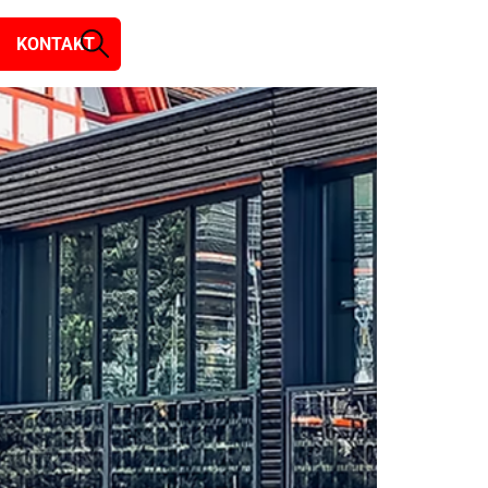
hnik
KONTAKT