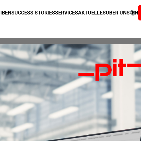
IBEN
SUCCESS STORIES
SERVICES
AKTUELLES
ÜBER UNS
EN