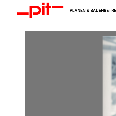
PLANEN & BAUEN
BETRE