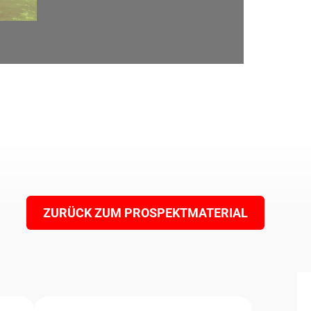
ZURÜCK ZUM PROSPEKTMATERIAL