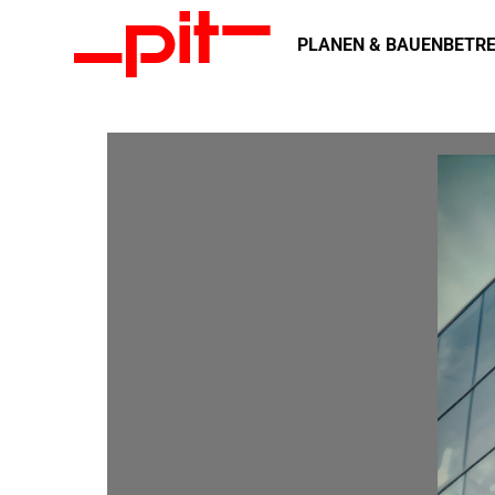
PLANEN & BAUEN
BETRE