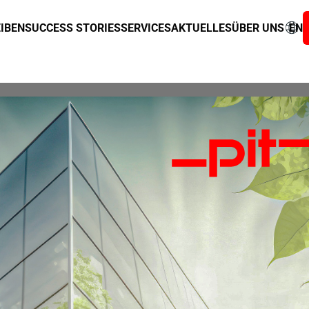
IBEN
SUCCESS STORIES
SERVICES
AKTUELLES
ÜBER UNS
EN