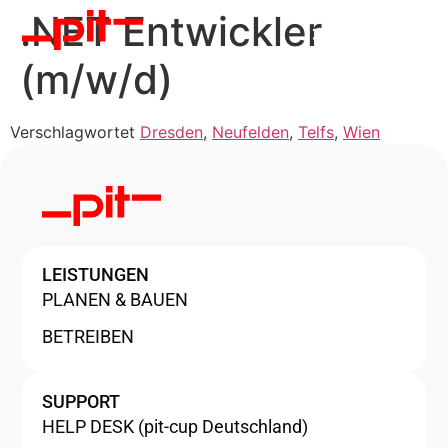
.NET Entwickler
(m/w/d)
Verschlagwortet
Dresden
,
Neufelden
,
Telfs
,
Wien
LEISTUNGEN
PLANEN & BAUEN
BETREIBEN
SUPPORT
HELP DESK (pit-cup Deutschland)