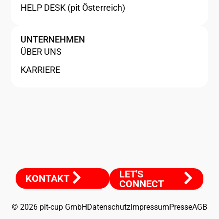
HELP DESK (pit Österreich)
UNTERNEHMEN
ÜBER UNS
KARRIERE
LET'S
KONTAKT
CONNECT
© 2026 pit-cup GmbH
Datenschutz
Impressum
Presse
AGB