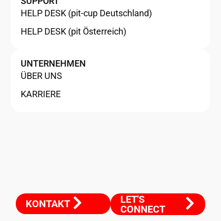
SUPPORT
HELP DESK (pit-cup Deutschland)
HELP DESK (pit Österreich)
UNTERNEHMEN
ÜBER UNS
KARRIERE
LET'S
KONTAKT
CONNECT