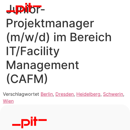
Junior-
Projektmanager
(m/w/d) im Bereich
IT/Facility
Management
(CAFM)
Verschlagwortet
Berlin
,
Dresden
,
Heidelberg
,
Schwerin
,
Wien